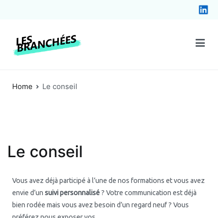
Les Branchées
Coaching et formations en communication digitale à Bruxelles
Home
Le conseil
Le conseil
Vous avez déjà participé à l’une de nos formations et vous avez
envie d’un
suivi personnalisé
? Votre communication est déjà
bien rodée mais vous avez besoin d’un regard neuf ? Vous
préférez nous exposer vos