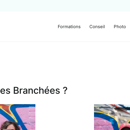
Formations
Conseil
Photo
ion digitale à Bruxelles
Les Branchées ?