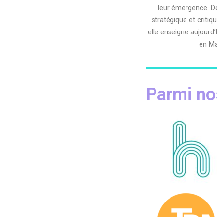
leur émergence. Dé
stratégique et critiqu
elle enseigne aujourd
en Ma
Parmi nos