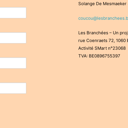
Solange De Mesmaeker &
coucou@lesbranchees.
Les Branchées – Un proj
rue Coenraets 72, 1060 
Activité SMart n°23068
TVA: BE0896755397