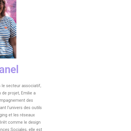
anel
le secteur associatif,
de projet, Emilie a
ccompagnement des
ant l’univers des outils
ging et les réseaux
térêt comme le design
ences Sociales, elle est