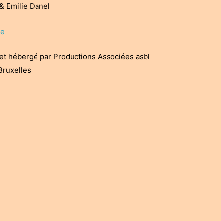
 Emilie Danel
be
et hébergé par Productions Associées asbl
Bruxelles