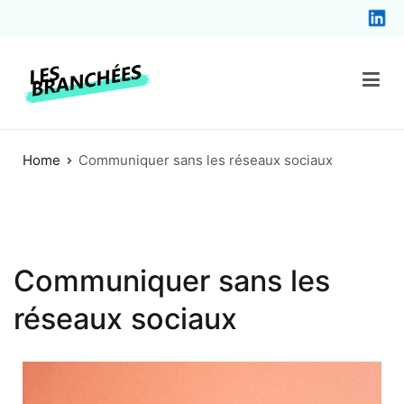
Les Branchées
Coaching et formations en communication digitale à Bruxelles
Home
Communiquer sans les réseaux sociaux
Communiquer sans les
réseaux sociaux