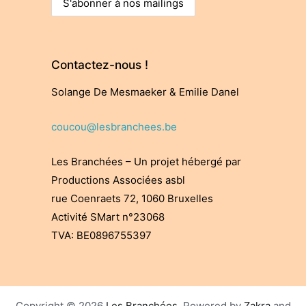
Contactez-nous !
Solange De Mesmaeker & Emilie Danel
coucou@lesbranchees.be
Les Branchées – Un projet hébergé par
Productions Associées asbl
rue Coenraets 72, 1060 Bruxelles
Activité SMart n°23068
TVA: BE0896755397
Copyright © 2026
Les Branchées
. Powered by
Zakra
and